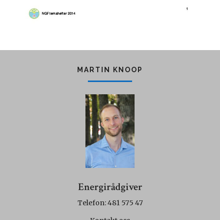
MARTIN KNOOP
Energirådgiver
Telefon: 481 575 47