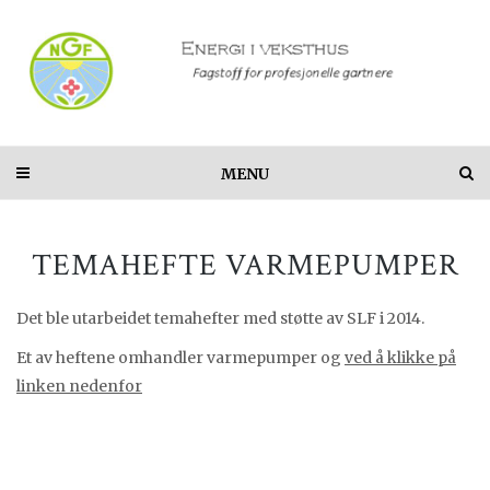
MENU
TEMAHEFTE VARMEPUMPER
Det ble utarbeidet temahefter med støtte av SLF i 2014.
Et av heftene omhandler varmepumper og
ved å klikke på
linken nedenfor