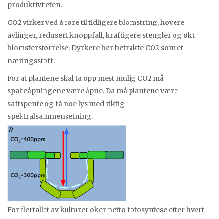
produktiviteten.
CO2 virker ved å føre til tidligere blomstring, høyere
avlinger, redusert knoppfall, kraftigere stengler og økt
blomsterstørrelse. Dyrkere bør betrakte CO2 som et
næringsstoff.
For at plantene skal ta opp mest mulig CO2 må
spalteåpningene være åpne. Da må plantene være
saftspente og få noe lys med riktig
spektralsammensetning.
For flertallet av kulturer øker netto fotosyntese etter hvert