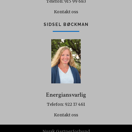
Telefon: 915 99 683
Kontakt oss
SIDSEL BØCKMAN
Energiansvarlig
Telefon: 922 17 461
Kontakt oss
Norsk Gartnerforbund