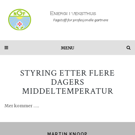
MENU
STYRING ETTER FLERE
DAGERS
MIDDELTEMPERATUR
Mer kommer …..
MARTIN KNOOP