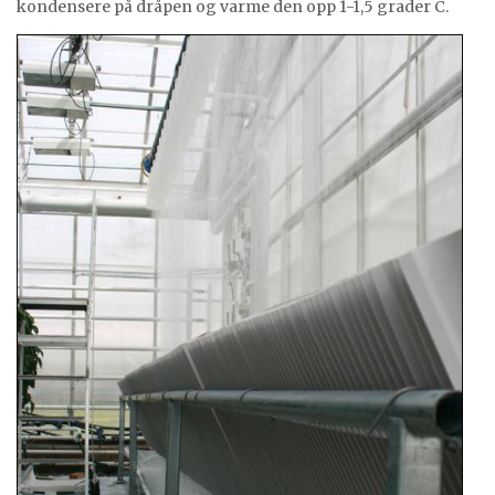
kondensere på dråpen og varme den opp 1-1,5 grader C.