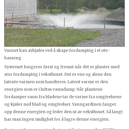
Vannet kan avkjøles ved å skape fordamping i et ute-
basseng
Systemet fungerer først og fremst når det er planter med
stor fordamping i veksthuset. Det er ene og alene den
latente varmen som handteres. Latent varme er den
energien som er i luftas vanndamp. Når plantene
fordamper vann fra bladene tar de varme fra omgivelsene
og kjøler ned blad og omgivelser. Vanngardinen fanger
opp denne energien og leder den ut av veksthuset. Så langt
har man ingen mulighet for å lagre denne energien.