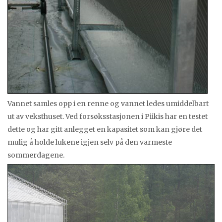
Vannet samles opp i en renne og vannet ledes umiddelbart
ut av veksthuset. Ved forsøksstasjonen i Piikis har en testet
dette og har gitt anlegget en kapasitet som kan gjøre det
mulig å holde lukene igjen selv på den varmeste
sommerdagene.