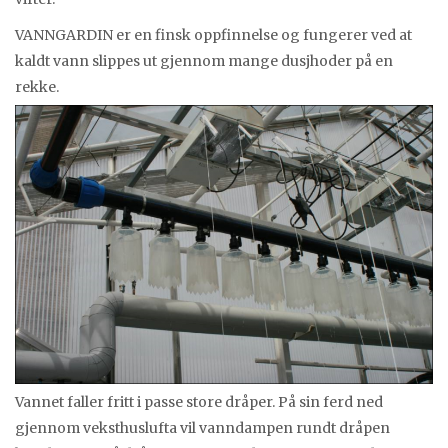
VANNGARDIN er en finsk oppfinnelse og fungerer ved at
kaldt vann slippes ut gjennom mange dusjhoder på en
rekke.
Vannet faller fritt i passe store dråper. På sin ferd ned
gjennom veksthuslufta vil vanndampen rundt dråpen