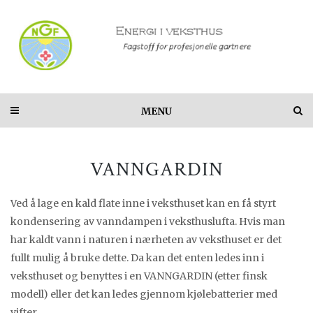
MENU
VANNGARDIN
Ved å lage en kald flate inne i veksthuset kan en få styrt
kondensering av vanndampen i veksthuslufta. Hvis man
har kaldt vann i naturen i nærheten av veksthuset er det
fullt mulig å bruke dette. Da kan det enten ledes inn i
veksthuset og benyttes i en VANNGARDIN (etter finsk
modell) eller det kan ledes gjennom kjølebatterier med
vifter.