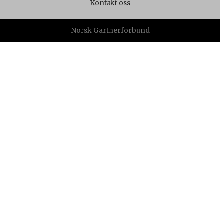
Kontakt oss
Norsk Gartnerforbund