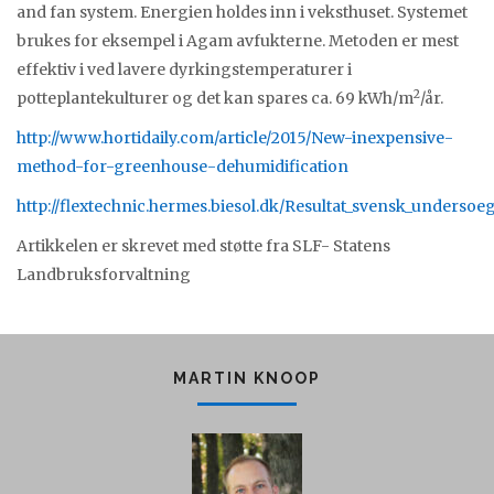
and fan system. Energien holdes inn i veksthuset. Systemet
brukes for eksempel i Agam avfukterne. Metoden er mest
effektiv i ved lavere dyrkingstemperaturer i
2
potteplantekulturer og det kan spares ca. 69 kWh/m
/år.
http://www.hortidaily.com/article/2015/New-inexpensive-
method-for-greenhouse-dehumidification
http://flextechnic.hermes.biesol.dk/Resultat_svensk_underso
Artikkelen er skrevet med støtte fra SLF- Statens
Landbruksforvaltning
MARTIN KNOOP