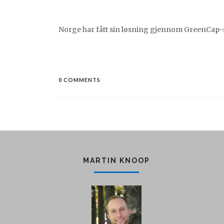
Norge har fått sin løsning gjennom GreenCap-
0 COMMENTS
MARTIN KNOOP