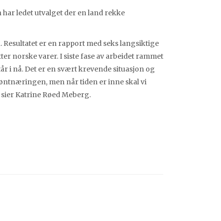
 har ledet utvalget der en land rekke
n. Resultatet er en rapport med seks langsiktige
tter norske varer. I siste fase av arbeidet rammet
år i nå. Det er en svært krevende situasjon og
grøntnæringen, men når tiden er inne skal vi
, sier Katrine Røed Meberg.