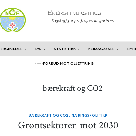
NERGIKILDER
LYS
STATISTIKK
KLIMAGASSER
NYH
>>>>FORBUD MOT OLJEFYRING
bærekraft og CO2
BÆREKRAFT OG CO2
NÆRINGSPOLITIKK
Grøntsektoren mot 2030