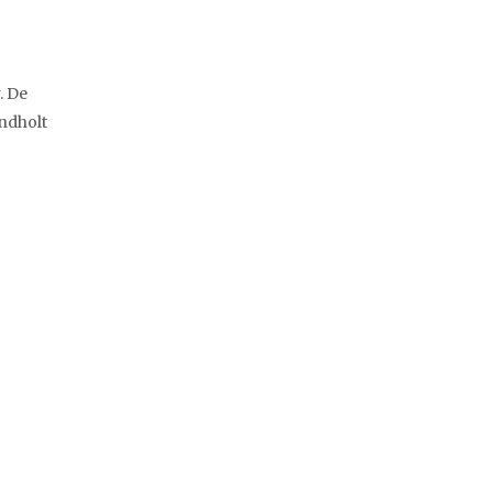
. De
andholt