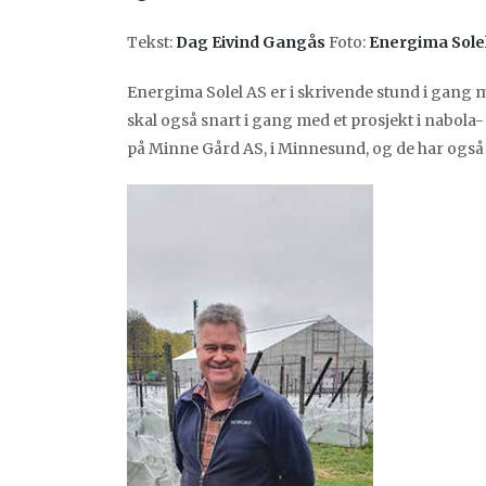
Tekst:
Dag Eivind Gangås
Foto:
Energima Sole
Energima Solel AS er i skrivende stund i gang me
skal også snart i gang med et prosjekt i nabola
på Minne Gård AS, i Minnesund, og de har også 