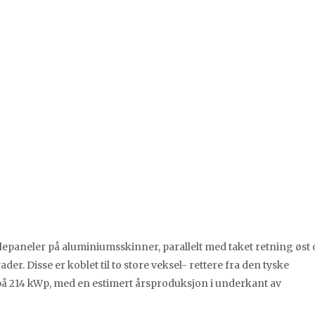
lepaneler på aluminiumsskinner, parallelt med taket retning øst 
der. Disse er koblet til to store veksel- rettere fra den tyske
 på 214 kWp, med en estimert årsproduksjon i underkant av