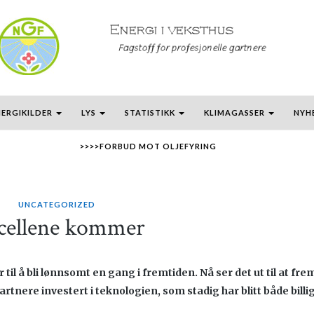
NERGIKILDER
LYS
STATISTIKK
KLIMAGASSER
NYH
>>>>FORBUD MOT OLJEFYRING
UNCATEGORIZED
cellene kommer
til å bli lønnsomt en gang i fremtiden. Nå ser det ut til at fre
gartnere investert i teknologien, som stadig har blitt både billi