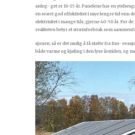
anleg- get er 10-15 år. Panelene har en ytelsesg
en svært god effektivitet i mye lengre tid enn de
elektrisitet i mange tiår, gjerne 40-50 år. For 
realiteten betyr et strømforbruk som sammenf
sjonen, så er det mulig å få støtte fra Inn- ov
både varme og kjøling i den lyse årstiden, og m