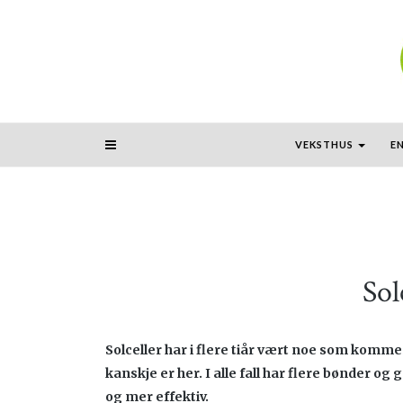
VEKSTHUS
E
Sol
Solceller har i flere tiår vært noe som kommer 
kanskje er her. I alle fall har flere bønder og 
og mer effektiv.