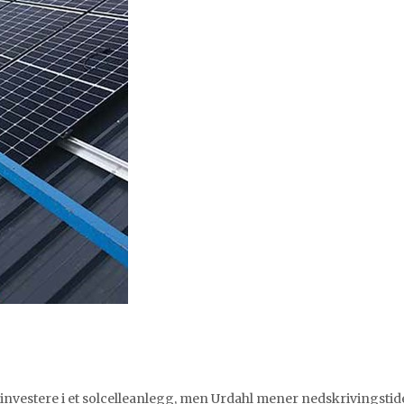
 å investere i et solcelleanlegg, men Urdahl mener nedskrivingsti