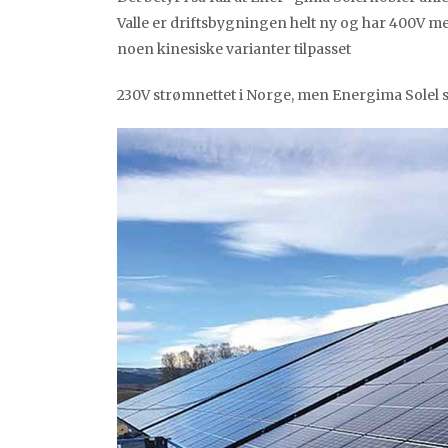
Valle er driftsbygningen helt ny og har 400V me
noen kinesiske varianter tilpasset
230V strømnettet i Norge, men Energima Solel sv