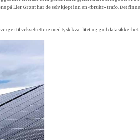
ns på Lier Grønt har de selv kjøpt inn en «brukt» trafo. Det finn
erger til vekselrettere med tysk kva- litet og god datasikkerhet.