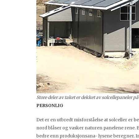
Store deler av taket er dekket av solcellepaneler på
PERSONLIG
Det er en utbredt misforståelse at solceller er b
nord blåser og vasker naturen panelene rene. E
bedre enn produksjonsana- lysene beregner. Int