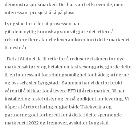
demonstrasjonsmarked. Det har vært et krevende, men
interessant prosjekt å få på plass.
Lyngstad forteller at prosessen har
gitt dem nyttig kunnskap som vil gjøre det lettere å
rekruttere flere aktuelle leverandører inn i dette markedet
til neste år.
-Det at Statnett la til rette for å redusere risikoen for nye
markedsaktører og betaler en fast sesongpris, gjorde dette
til en interessant forretningsmulighet for både gartnerne
og oss selv, sier Lyngstad. -Sammen har vi derfor brukt
våren til å bli klar for å levere FFR til årets marked. Vi har
installert og testet utstyr og er nå godkjent for levering. Vi
håper at årets erfaringer gjør både Ustekveikja og
gartnerne godt forberedt for å delta i dette spennende
markedet i 2022 og fremover, avslutter Lyngstad.