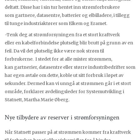
deltatt. Disse har i sin tur hentet inn strømforbrukere
som gartnere, datasentre, batterier og elbilladere, i tillegg
til tunge industriaktører som Elkem og Eramet.
-Tenk deg at strømforsyningen fra et stort kraftverk
eller en kabelforbindelse plutselig blir brutt på grunn av en
feil. Da vil det plutselig ikke være nok strøm til
forbrukerne. I stedet for at alle mister strømmen,
kan gartnerier, datasentre eller større industribedrifter som
har egen avtale om dette, koble ut sitt forbruk i løpet av
sekunder. Dermed kan vi unngå at strømmen går i et stort
område, forklarer avdelingsleder for Systemutvikling i
Statnett, Martha Marie Øberg.
Nye tilbydere av reserver i strømforsyningen
Når Statnett passer på at strømmen kommer fra kraftverk