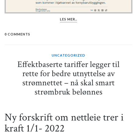
LES MER..
0 COMMENTS
UNCATEGORIZED
Effektbaserte tariffer legger til
rette for bedre utnyttelse av
strømnettet – nå skal smart
strømbruk belønnes
Ny forskrift om nettleie trer i
kraft 1/1- 2022