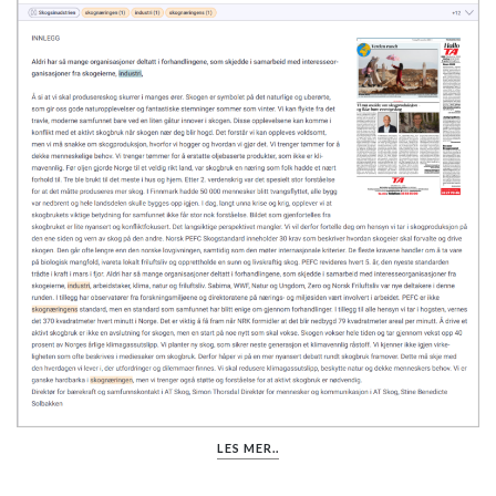
LES MER..