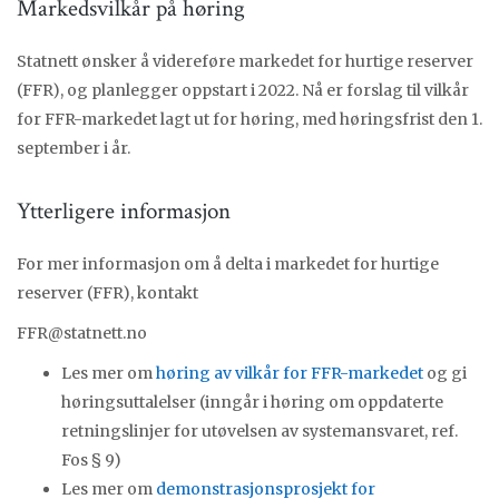
Markedsvilkår på høring
Statnett ønsker å videreføre markedet for hurtige reserver
(FFR), og planlegger oppstart i 2022. Nå er forslag til vilkår
for FFR-markedet lagt ut for høring, med høringsfrist den 1.
september i år.
Ytterligere informasjon
For mer informasjon om å delta i markedet for hurtige
reserver (FFR), kontakt
FFR@statnett.no
Les mer om
høring av vilkår for FFR-markedet
og gi
høringsuttalelser (inngår i høring om oppdaterte
retningslinjer for utøvelsen av systemansvaret, ref.
Fos § 9)
Les mer om
demonstrasjonsprosjekt for