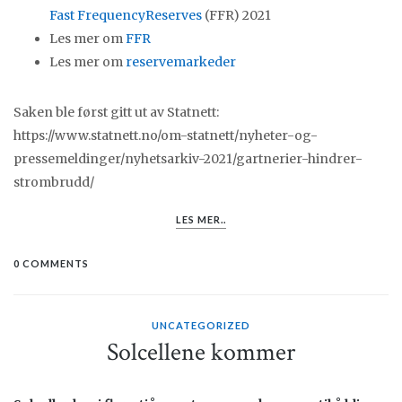
Fast FrequencyReserves
(FFR) 2021
Les mer om
FFR
Les mer om
reservemarkeder
Saken ble først gitt ut av Statnett:
https://www.statnett.no/om-statnett/nyheter-og-
pressemeldinger/nyhetsarkiv-2021/gartnerier-hindrer-
strombrudd/
LES MER..
0 COMMENTS
UNCATEGORIZED
Solcellene kommer