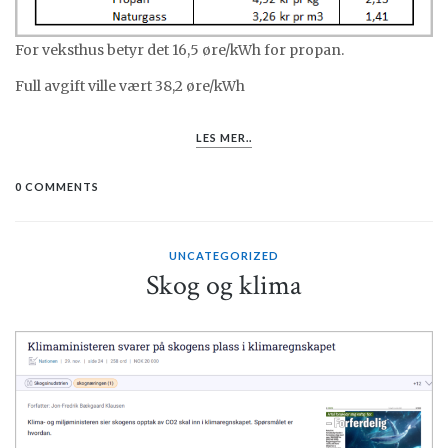
For veksthus betyr det 16,5 øre/kWh for propan.
Full avgift ville vært 38,2 øre/kWh
LES MER..
0 COMMENTS
UNCATEGORIZED
Skog og klima