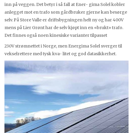
inn på veggen. Det betyr i så fall at Ener- gima Solel kobler
anlegget mot en trafo som gårdbruker gjerne kan besørge
selv. På Store Valle er driftsbygningen helt ny og har 400V
mens på Lier Grønt har de selv kjøpt inn en «brukt» trafo.
Det finnes også noen kinesiske varianter tilpasset
230V strømnettet i Norge, men Energima Solel sverger til
vekselrettere med tysk kva- litet og god datasikkerhet.