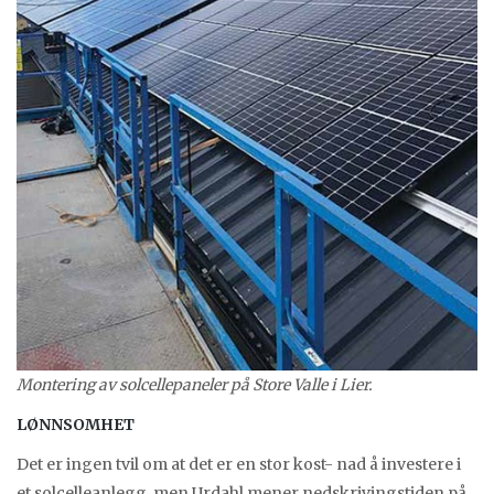
Montering av solcellepaneler på Store Valle i Lier.
LØNNSOMHET
Det er ingen tvil om at det er en stor kost- nad å investere i
et solcelleanlegg, men Urdahl mener nedskrivingstiden på