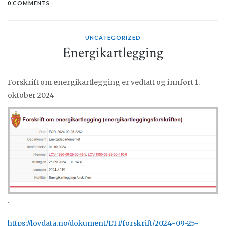
0 COMMENTS
UNCATEGORIZED
Energikartlegging
Forskrift om energikartlegging er vedtatt og innført 1.
oktober 2024
.
https://lovdata.no/dokument/LTI/forskrift/2024-09-25-